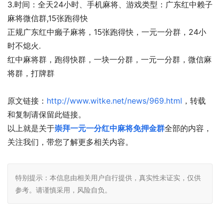
3.时间：全天24小时、手机麻将、游戏类型：广东红中赖子
麻将微信群,15张跑得快
正规广东红中癞子麻将，15张跑得快，一元一分群，24小
时不熄火.
红中麻将群，跑得快群，一块一分群，一元一分群，微信麻
将群，打牌群
原文链接：
http://www.witke.net/news/969.html
，转载
和复制请保留此链接。
以上就是关于
崇拜一元一分红中麻将免押金群
全部的内容，
关注我们，带您了解更多相关内容。
特别提示：本信息由相关用户自行提供，真实性未证实，仅供
参考。请谨慎采用，风险自负。