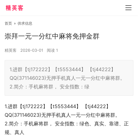
首页
»
供求信息
崇拜一元一分红中麻将免押金群
精英客
2026-03-01
阅读
1
1.进群【tj172222】【t5553444】 【tj44222】
QQ(371146023)无押手机真人一元一分红中麻将群。
2.简介：手机麻将群， 安全指数：绿
1.进群【tj172222】【t5553444】 【tj44222】
QQ(371146023)无押手机真人一元一分红中麻将群。
2.简介：手机麻将群， 安全指数：绿色、真实、靠谱、正
规、真人