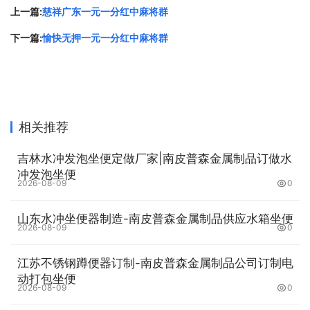
上一篇:
慈祥广东一元一分红中麻将群
下一篇:
愉快无押一元一分红中麻将群
相关推荐
吉林水冲发泡坐便定做厂家|南皮普森金属制品订做水
冲发泡坐便
2026-08-09
0
山东水冲坐便器制造-南皮普森金属制品供应水箱坐便
2026-08-09
0
江苏不锈钢蹲便器订制-南皮普森金属制品公司订制电
动打包坐便
2026-08-09
0