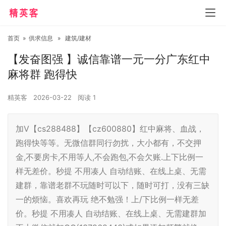
首页
»
供求信息
»
建筑/建材
【发奋图强 】诚信靠谱一元一分广东红中
麻将群 跑得快
精英客
2026-03-22
阅读
1
加V【cs288488】【cz600880】红中麻将、血战，
跑得快等等。无微信群同行勿扰，大小都有，不交押
金,不要房卡,不用等人,不会跑包,不会欠账.上下比例一
样无差价。秒提 不用凑人 自动结账、在线上桌、无需
建群，靠谱老群不玩随时可以下，随时可打，没有三缺
一的烦恼。喜欢再玩 绝不勉强！上/下比例一样无差
价。秒提 不用凑人 自动结账、在线上桌、无需建群加