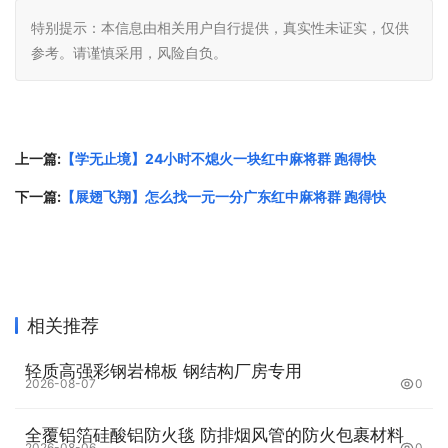
特别提示：本信息由相关用户自行提供，真实性未证实，仅供
参考。请谨慎采用，风险自负。
上一篇:
【学无止境】24小时不熄火一块红中麻将群 跑得快
下一篇:
【展翅飞翔】怎么找一元一分广东红中麻将群 跑得快
相关推荐
轻质高强彩钢岩棉板 钢结构厂房专用
2026-08-07
0
全覆铝箔硅酸铝防火毯 防排烟风管的防火包裹材料
2026-08-06
0