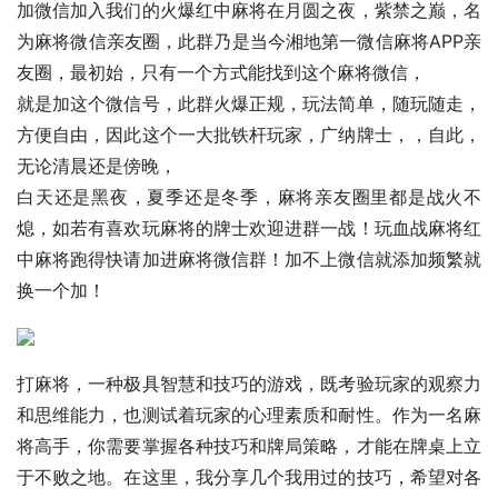
加微信加入我们的火爆红中麻将在月圆之夜，紫禁之巅，名
为麻将微信亲友圈，此群乃是当今湘地第一微信麻将APP亲
友圈，最初始，只有一个方式能找到这个麻将微信，
就是加这个微信号，此群火爆正规，玩法简单，随玩随走，
方便自由，因此这个一大批铁杆玩家，广纳牌士，，自此，
无论清晨还是傍晚，
白天还是黑夜，夏季还是冬季，麻将亲友圈里都是战火不
熄，如若有喜欢玩麻将的牌士欢迎进群一战！玩血战麻将红
中麻将跑得快请加进麻将微信群！加不上微信就添加频繁就
换一个加！
打麻将，一种极具智慧和技巧的游戏，既考验玩家的观察力
和思维能力，也测试着玩家的心理素质和耐性。作为一名麻
将高手，你需要掌握各种技巧和牌局策略，才能在牌桌上立
于不败之地。在这里，我分享几个我用过的技巧，希望对各