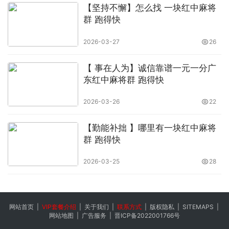
漏，就可能扭转整个局面。因此，在打牌的时候，需要时刻
【坚持不懈】怎么找 一块红中麻将
紧握局势，做出正确的决策。有时候，你需要主动出牌来稳
群 跑得快
住局面，比如选择一张比较平稳的牌打出，避免打出一张打
2026-03-27
26
穿可能会让整个局面大重构。同时,要加强和队友之间的沟
通，互相协调和配合，达成共同的目标。
【 事在人为】诚信靠谱一元一分广
东红中麻将群 跑得快
第五、保持冷静，不轻易放弃
2026-03-26
22
打麻将是一门需要心理素质的游戏。串一串连续断了几次的
手，或失误让先胡者先胡，都会让人心态炸裂。因此，保持
【勤能补拙 】哪里有一块红中麻将
冷静，不轻易放弃，才是在麻将牌桌上取得成功的关键。此
群 跑得快
外，保持良好的心态，也能帮助你更好地适应不同的牌桌环
2026-03-25
28
境和战术策略。
以上是我在麻将游戏中的一些技巧和心得体会，相信能对广
大麻友有所帮助。在实践中，不断总结和提高自己的技能，
网站首页
|
VIP套餐介绍
|
关于我们
|
联系方式
|
版权隐私
|
SITEMAPS
|
网站地图
|
广告服务
|
晋ICP备2022001766号
才能在麻将游戏中获得更多的胜利。毕竟，真正的麻将高