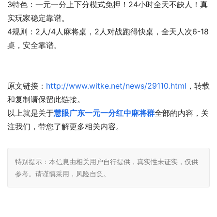
3特色：一元一分上下分模式免押！24小时全天不缺人！真
实玩家稳定靠谱。
4规则：2人/4人麻将桌，2人对战跑得快桌，全天人次6-18
桌，安全靠谱。
原文链接：
http://www.witke.net/news/29110.html
，转载
和复制请保留此链接。
以上就是关于
慧眼广东一元一分红中麻将群
全部的内容，关
注我们，带您了解更多相关内容。
特别提示：本信息由相关用户自行提供，真实性未证实，仅供
参考。请谨慎采用，风险自负。