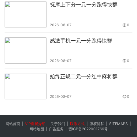
抚摩上下分一元一分跑得快群
2026-08-07
0
感激手机一元一分跑得快群
2026-08-07
0
始终正规二元一分红中麻将群
2026-08-07
0
网站首页
|
VIP套餐介绍
|
关于我们
|
联系方式
|
版权隐私
|
SITEMAPS
|
网站地图
|
广告服务
|
晋ICP备2022001766号