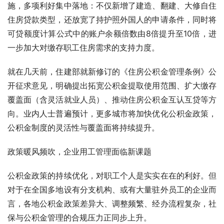
施，多项利好集中落地：不仅新增了建造、翻建、大修自住
住房贷款类型，还放宽了持护照外国人的申请条件，同时将
可贷额度计算公式中的账户余额倍数由8倍提升至10倍，进
一步加大对缴存职工住房需求的支持力度。
就在几天前，住建部就新修订的《住房公积金管理条例》公
开征求意见，明确提出拓宽公积金提取使用范围、扩大缴存
覆盖面（含灵活就业人员）、推动住房公积金互认互贷等方
向。业内人士普遍预计，更多城市将加快优化公积金政策，
公积金制度的灵活性与覆盖面将持续提升。
政策暖风频吹，企业用工管理面临新课题
公积金政策的持续优化，对职工个人是实实在在的利好。但
对于在全国多地设有分支机构、或有大量驻外员工的企业而
言，各地公积金政策差异大、调整频繁、经办流程复杂，社
保与公积金管理的合规压力正同步上升。