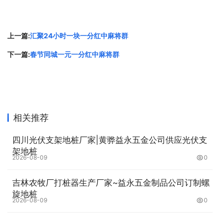
上一篇:
汇聚24小时一块一分红中麻将群
下一篇:
春节同城一元一分红中麻将群
相关推荐
四川光伏支架地桩厂家|黄骅益永五金公司供应光伏支
架地桩
2026-08-09
0
吉林农牧厂打桩器生产厂家~益永五金制品公司订制螺
旋地桩
2026-08-09
0