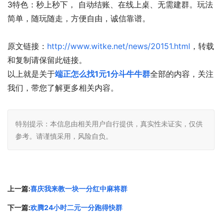
3特色：秒上秒下， 自动结账、在线上桌、无需建群。玩法
简单，随玩随走，方便自由，诚信靠谱。
原文链接：
http://www.witke.net/news/20151.html
，转载
和复制请保留此链接。
以上就是关于
端正怎么找1元1分斗牛牛群
全部的内容，关注
我们，带您了解更多相关内容。
特别提示：本信息由相关用户自行提供，真实性未证实，仅供
参考。请谨慎采用，风险自负。
上一篇:
喜庆我来教一块一分红中麻将群
下一篇:
欢腾24小时二元一分跑得快群