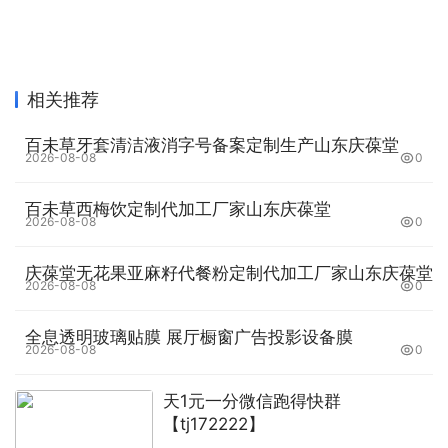
相关推荐
百未草牙套清洁液消字号备案定制生产山东庆葆堂
2026-08-08
0
百未草西梅饮定制代加工厂家山东庆葆堂
2026-08-08
0
庆葆堂无花果亚麻籽代餐粉定制代加工厂家山东庆葆堂
2026-08-08
0
‌全息透明玻璃贴膜 展厅橱窗广告投影设备膜
2026-08-08
0
天1元一分微信跑得快群
【tj172222】