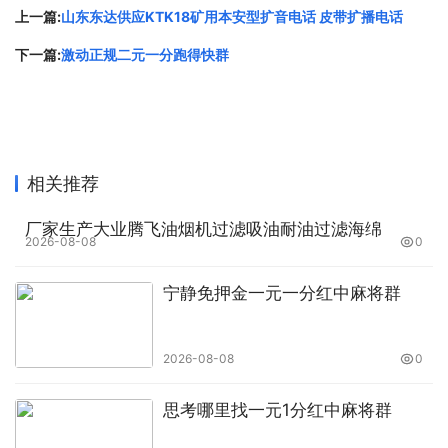
上一篇:
山东东达供应KTK18矿用本安型扩音电话 皮带扩播电话
下一篇:
激动正规二元一分跑得快群
相关推荐
厂家生产大业腾飞油烟机过滤吸油耐油过滤海绵
2026-08-08
0
宁静免押金一元一分红中麻将群
2026-08-08
0
思考哪里找一元1分红中麻将群