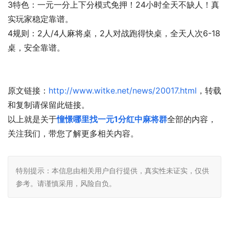
3特色：一元一分上下分模式免押！24小时全天不缺人！真
实玩家稳定靠谱。
4规则：2人/4人麻将桌，2人对战跑得快桌，全天人次6-18
桌，安全靠谱。
原文链接：
http://www.witke.net/news/20017.html
，转载
和复制请保留此链接。
以上就是关于
憧憬哪里找一元1分红中麻将群
全部的内容，
关注我们，带您了解更多相关内容。
特别提示：本信息由相关用户自行提供，真实性未证实，仅供
参考。请谨慎采用，风险自负。