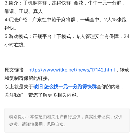
3.简介：手机麻将群，跑得快群 ,金花，牛牛一元一分群，
靠谱、正规、真人
4.玩法介绍：广东红中赖子麻将群，一码全中。2人15张跑
得快。
5.游戏模式：正规平台上下模式，专人管理安全有保障，24
小时在线。
原文链接：
http://www.witke.net/news/17142.html
，转载
和复制请保留此链接。
以上就是关于
破旧 怎么找一元一分跑得快群
全部的内容，
关注我们，带您了解更多相关内容。
特别提示：本信息由相关用户自行提供，真实性未证实，仅供
参考。请谨慎采用，风险自负。