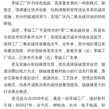
零碳工厂作为绿色低碳、高质量发展的一种新模式、新
形态，强调通过技术创新、结构调整和管理优化等系统减排
措施，充分挖掘减排潜力，实现厂区内二氧化碳排放的持续
降低。
据悉，零碳工厂不是绝对的“零”二氧化碳排放，而是在
当前技术经济条件允许下，实现应减尽减并持续改进提升，
保持工厂二氧化碳排放最低水平。近年来，部分地区通过发
布建设指南、评价指标体系等文件，探索开展（近）零碳工
厂试点，已发布百余家（近）零碳工厂名单。
意见实施分阶段梯度培育，优先选择脱碳需求迫切、能
源消费以电力为主、脱碳难度相对较小的行业先行探索，逐
步完善相关规划设计、能源供应、工艺技术、管理运营和商
业模式，待条件成熟后再向碳排放量强度高、脱碳难度大的
行业逐步推进。
意见提出自2026年起，遴选一批零碳工厂，做好标杆
引领；到2027年，在汽车、锂电池、光伏、电子电器、轻