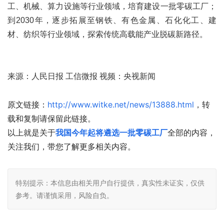
工、机械、算力设施等行业领域，培育建设一批零碳工厂；
到2030年，逐步拓展至钢铁、有色金属、石化化工、建
材、纺织等行业领域，探索传统高载能产业脱碳新路径。
来源：人民日报 工信微报 视频：央视新闻
原文链接：
http://www.witke.net/news/13888.html
，转
载和复制请保留此链接。
以上就是关于
我国今年起将遴选一批零碳工厂
全部的内容，
关注我们，带您了解更多相关内容。
特别提示：本信息由相关用户自行提供，真实性未证实，仅供
参考。请谨慎采用，风险自负。