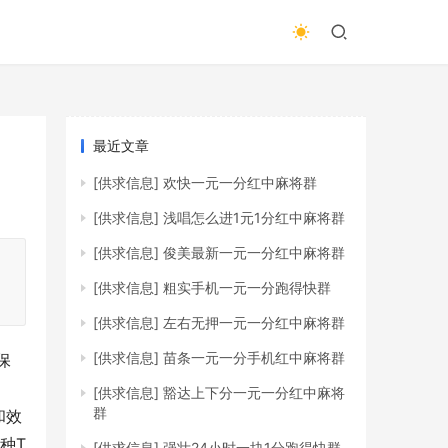
最近文章
[供求信息]
欢快一元一分红中麻将群
[供求信息]
浅唱怎么进1元1分红中麻将群
[供求信息]
俊美最新一元一分红中麻将群
，
[供求信息]
粗实手机一元一分跑得快群
[供求信息]
左右无押一元一分红中麻将群
[供求信息]
苗条一元一分手机红中麻将群
保
[供求信息]
豁达上下分一元一分红中麻将
群
和效
种T
[供求信息]
强壮24小时一块1分跑得快群