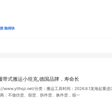
群 跑得快
85t履带式搬运小坦克,德国品牌，寿命长
://www.ytlhqz.net/分类：搬运工具时间：2026.8.1龙海起重
商：不做仿货、假货、拆件货、换件货，假一