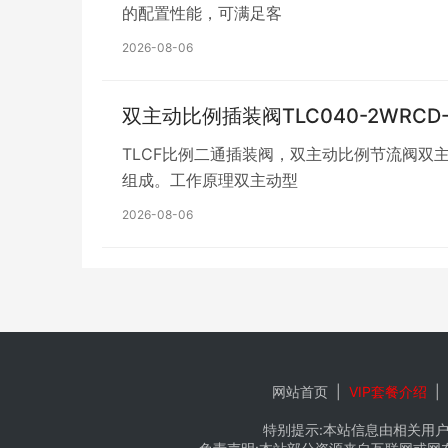
的配置性能，可满足客
2026-08-06
双主动比例插装阀TLC040-2WRCD-1
TLCF比例二通插装阀，双主动比例节流阀
组成。工作原理双主动型
2026-08-06
网站首页
|
VIP套餐介绍
|
特别提示:本站信息由相关用户