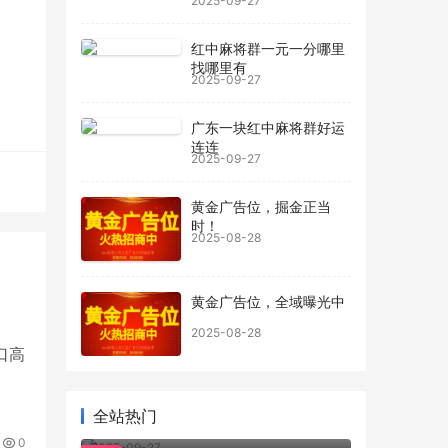
2025-09-27
红中麻将群一元一分哪里
找哪里有
2025-09-27
广东一块红中麻将群好运
连连
2025-09-27
黄金广告位，掘金正当
时！
2025-08-28
黄金广告位，全域曝光中
2025-08-28
进口高
全站热门
24小时上下分正规麻将群我有
0
2025-09-27