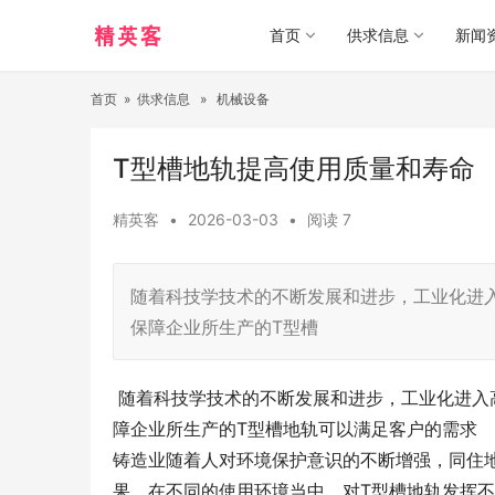
首页
供求信息
新闻
首页
»
供求信息
»
机械设备
T型槽地轨提高使用质量和寿命
精英客
•
2026-03-03
•
阅读
7
随着科技学技术的不断发展和进步，工业化进
保障企业所生产的T型槽
随着科技学技术的不断发展和进步，工业化进入
障企业所生产的T型槽地轨可以满足客户的需求
铸造业随着人对环境保护意识的不断增强，同住
果，在不同的使用环境当中，对T型槽地轨发挥