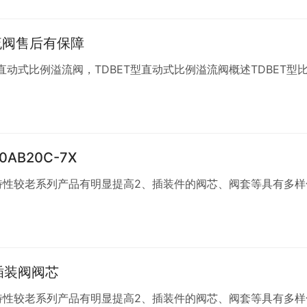
溢流阀售后有保障
动式比例溢流阀，TDBET型直动式比例溢流阀概述TDBET型
B20C-7X
特性较老系列产品有明显提高2、插装件的阀芯、阀套等具有多样
型插装阀阀芯
特性较老系列产品有明显提高2、插装件的阀芯、阀套等具有多样