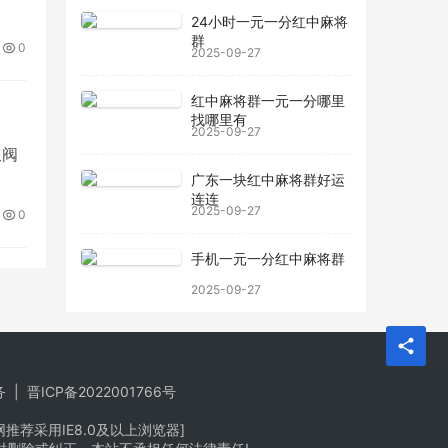
24小时一元一分红中麻将
群
0
2025-09-27
红中麻将群一元一分哪里
找哪里有
2025-09-27
服阀
广东一块红中麻将群好运
连连
2025-09-27
0
手机一元一分红中麻将群
2025-09-27
务
|
晋ICP备2022001766号
荐采用IE8.0及以上浏览器]